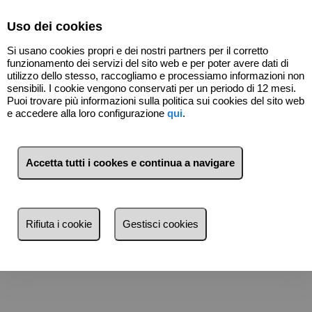
Select Language
▼
Uso dei cookies
Si usano cookies propri e dei nostri partners per il corretto
funzionamento dei servizi del sito web e per poter avere dati di
utilizzo dello stesso, raccogliamo e processiamo informazioni non
sensibili. I cookie vengono conservati per un periodo di 12 mesi.
Puoi trovare più informazioni sulla politica sui cookies del sito web
e accedere alla loro configurazione
qui
.
Luxury Homes
Accetta tutti i cookes e continua a navigare
Per vedere le nostre Luxury Homes
clicca qui
Rifiuta i cookie
Gestisci cookies