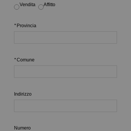
Vendita
Affitto
*
Provincia
*
Comune
Indirizzo
Numero