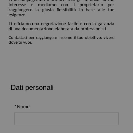
Ti accompagnamo a visitare solo gli immobili di tuo
interesse e mediamo con il proprietario per
raggiungere la giusta flessibilità in base alle tue
esigenze.
Ti offriamo una negoziazione facile e con la garanzia
di una documentazione elaborata da professionisti.
Contattaci per raggiungere insieme il tuo obiettivo: vivere
dove tu vuoi.
Dati personali
*
Nome