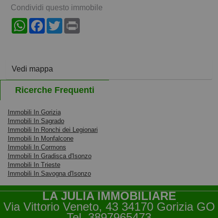
Condividi questo immobile
WhatsApp
Facebook
Twitter
Print
Vedi mappa
Ricerche Frequenti
Immobili In Gorizia
Immobili In Sagrado
Immobili In Ronchi dei Legionari
Immobili In Monfalcone
Immobili In Cormons
Immobili In Gradisca d'Isonzo
Immobili In Trieste
Immobili In Savogna d'Isonzo
LA JULIA IMMOBILIARE
Via Vittorio Veneto, 43 34170 Gorizia GO
Tel.
3897965473