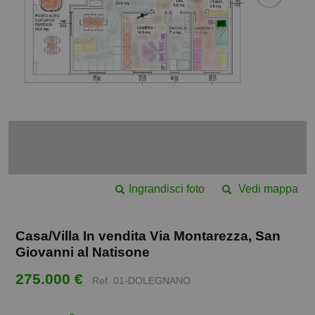
Ingrandisci foto
Vedi mappa
Casa/Villa In vendita Via Montarezza, San
Giovanni al Natisone
275.000 €
Ref. 01-DOLEGNANO