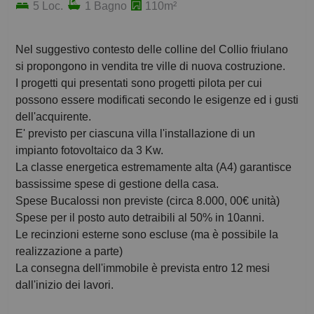
5 Loc.
1 Bagno
110m²
Nel suggestivo contesto delle colline del Collio friulano
si propongono in vendita tre ville di nuova costruzione.
I progetti qui presentati sono progetti pilota per cui
possono essere modificati secondo le esigenze ed i gusti
dell'acquirente.
E' previsto per ciascuna villa l'installazione di un
impianto fotovoltaico da 3 Kw.
La classe energetica estremamente alta (A4) garantisce
bassissime spese di gestione della casa.
Spese Bucalossi non previste (circa 8.000, 00€ unità)
Spese per il posto auto detraibili al 50% in 10anni.
Le recinzioni esterne sono escluse (ma è possibile la
realizzazione a parte)
La consegna dell'immobile è prevista entro 12 mesi
dall'inizio dei lavori.