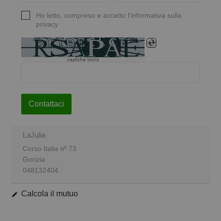
Ho letto, compreso e accetto l'informativa sulla
privacy
captcha tools
Contattaci
LaJulia
Corso Italia nº 73
Gorizia
048132404
Calcola il mutuo